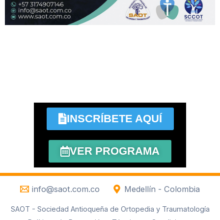
INSCRÍBETE AQUÍ
VER PROGRAMA
info@saot.com.co
Medellín - Colombia
SAOT - Sociedad Antioqueña de Ortopedia y Traumatología